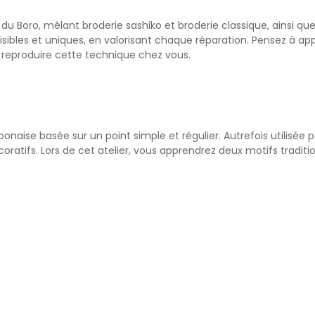
 du Boro, mêlant broderie sashiko et broderie classique, ainsi que 
visibles et uniques, en valorisant chaque réparation. Pensez à a
r reproduire cette technique chez vous.
naise basée sur un point simple et régulier. Autrefois utilisée p
coratifs. Lors de cet atelier, vous apprendrez deux motifs traditi