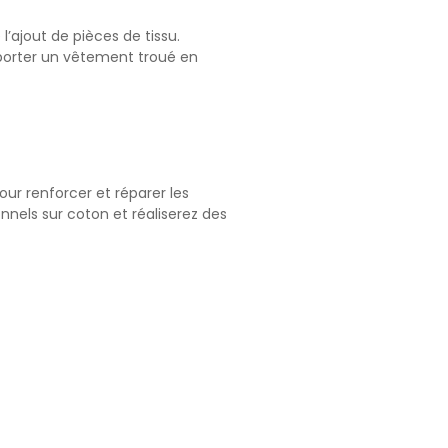
l’ajout de pièces de tissu.
pporter un vêtement troué en
our renforcer et réparer les
onnels sur coton et réaliserez des