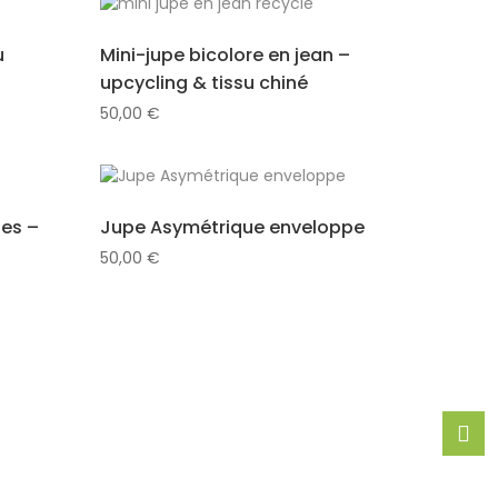
u
Mini-jupe bicolore en jean –
upcycling & tissu chiné
50,00
€
es –
Jupe Asymétrique enveloppe
50,00
€