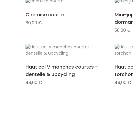
Chemise courte
Mini-ju
dorman
60,00
€
50,00
€
Haut col V manches courtes –
Haut co
dentelle & upcycling
torcho
49,00
€
49,00
€