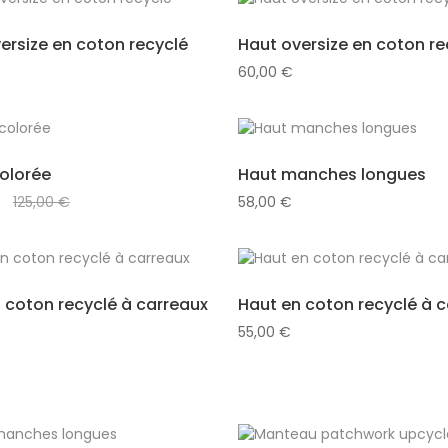
ersize en coton recyclé
Haut oversize en coton re
60,00
€
olorée
Haut manches longues
125,00
€
58,00
€
 coton recyclé à carreaux
Haut en coton recyclé à 
55,00
€