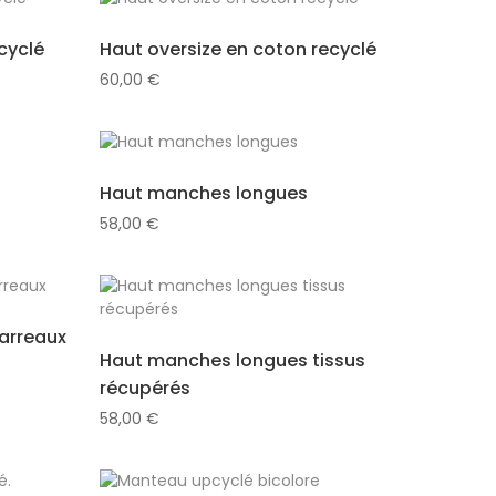
cyclé
Haut oversize en coton recyclé
60,00
€
Haut manches longues
58,00
€
carreaux
Haut manches longues tissus
récupérés
58,00
€