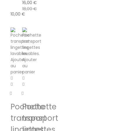
16,00
€
18,00
€
10,00
€
Ajouter
Ajouter
au
au
panier
panier
Pochette
Pochette
transport
transport
lingettes
lingettes