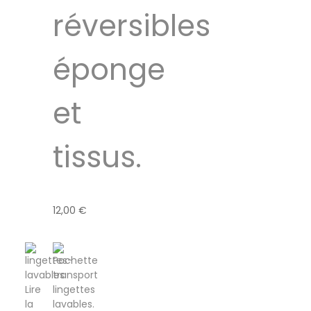
réversibles
éponge
et
tissus.
12,00
€
Lire
la