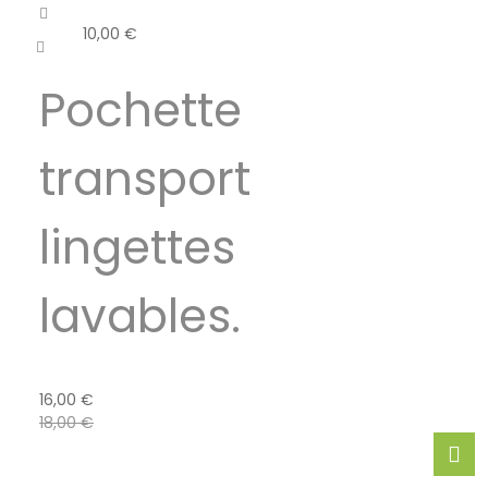
10,00
€
Pochette
transport
lingettes
lavables.
16,00
€
18,00
€