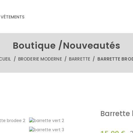
VÊTEMENTS
Boutique /Nouveautés
CUEIL
/
BRODERIE MODERNE
/
BARRETTE
/ BARRETTE BROD
Barrette