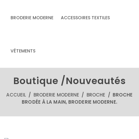
BRODERIE MODERNE
ACCESSOIRES TEXTILES
& accessoires
Accessoires textiles
écoresponsables
VÊTEMENTS
faits main
Boutique /Nouveautés
ACCUEIL
/
BRODERIE MODERNE
/
BROCHE
/ BROCHE
BRODÉE À LA MAIN, BRODERIE MODERNE.