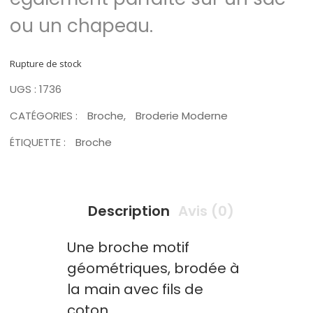
ou un chapeau.
Rupture de stock
UGS :
1736
CATÉGORIES :
Broche
,
Broderie Moderne
ÉTIQUETTE :
Broche
Description
Avis (0)
Une broche motif
géométriques, brodée à
la main avec fils de
coton,