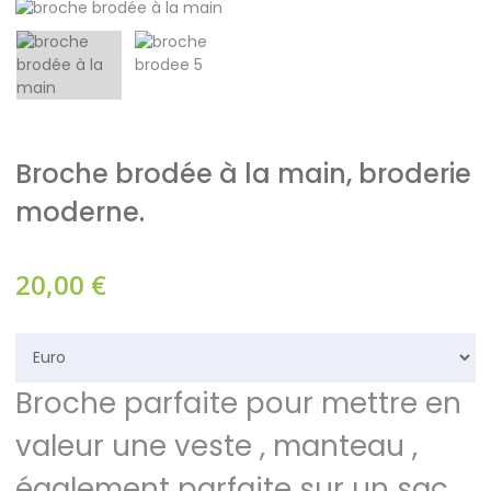
Broche brodée à la main, broderie
moderne.
20,00
€
Broche parfaite pour mettre en
valeur une veste , manteau ,
également parfaite sur un sac