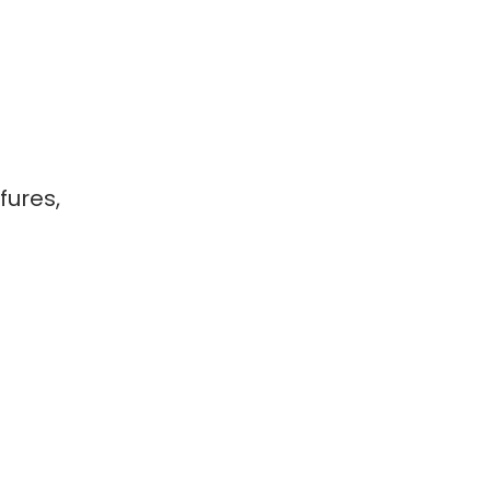
fures,