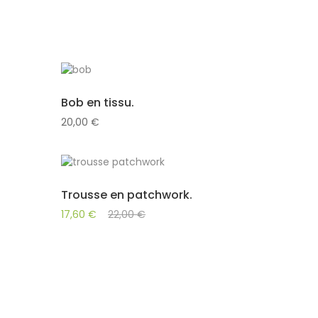
Bob en tissu.
20,00
€
Trousse en patchwork.
17,60
€
22,00
€