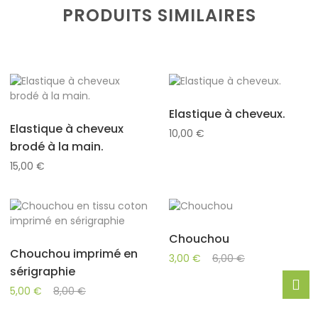
PRODUITS SIMILAIRES
Elastique à cheveux.
Elastique à cheveux
10,00
€
brodé à la main.
15,00
€
Chouchou
Chouchou imprimé en
3,00
€
6,00
€
sérigraphie
5,00
€
8,00
€