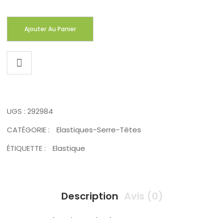
Ajouter Au Panier
UGS :
292984
CATÉGORIE :
Elastiques-Serre-Têtes
ÉTIQUETTE :
Elastique
Description
Avis (0)