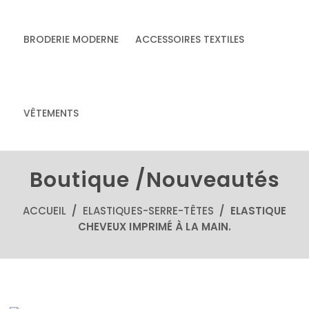
BRODERIE MODERNE
ACCESSOIRES TEXTILES
& accessoires
Accessoires textiles
écoresponsables
VÊTEMENTS
faits main
Boutique /Nouveautés
ACCUEIL
/
ELASTIQUES-SERRE-TÊTES
/ ELASTIQUE
CHEVEUX IMPRIMÉ À LA MAIN.