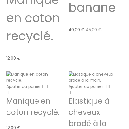
banane
en coton
40,00
€
45,00
€
recyclé.
12,00
€
Ajouter au panier
Ajouter au panier
Manique en
Elastique à
coton recyclé.
cheveux
brodé à la
12,00
€