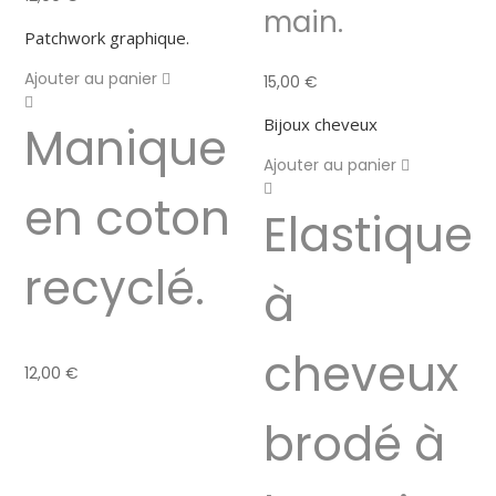
main.
Patchwork graphique.
Ajouter au panier
15,00
€
Bijoux cheveux
Manique
Ajouter au panier
en coton
Elastique
recyclé.
à
cheveux
12,00
€
brodé à