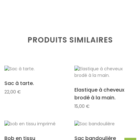
PRODUITS SIMILAIRES
Sac à tarte.
Elastique à cheveux
22,00
€
brodé à la main.
15,00
€
Bob en tissu
Sac bandoulière