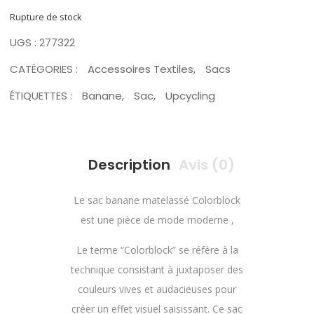
Rupture de stock
UGS :
277322
CATÉGORIES :
Accessoires Textiles
,
Sacs
ÉTIQUETTES :
Banane
,
Sac
,
Upcycling
Description
Avis (0)
Le sac banane matelassé Colorblock
est une pièce de mode moderne ,
Le terme “Colorblock” se réfère à la
technique consistant à juxtaposer des
couleurs vives et audacieuses pour
créer un effet visuel saisissant. Ce sac