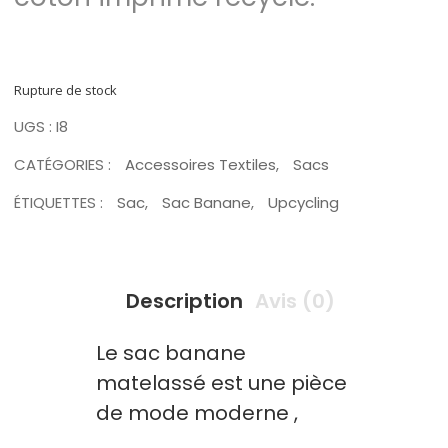
Rupture de stock
UGS :
I8
CATÉGORIES :
Accessoires Textiles
,
Sacs
ÉTIQUETTES :
Sac
,
Sac Banane
,
Upcycling
Description
Avis (0)
Le sac banane
matelassé est une pièce
de mode moderne ,