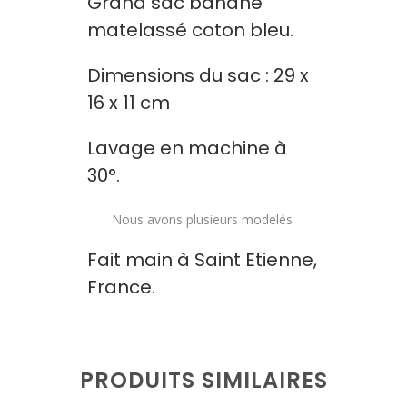
Grand sac banane
matelassé coton bleu.
Dimensions du sac : 29 x
16 x 11 cm
Lavage en machine à
30°.
Nous avons plusieurs
modelés
Fait main à
Saint Etienne
,
France.
PRODUITS SIMILAIRES