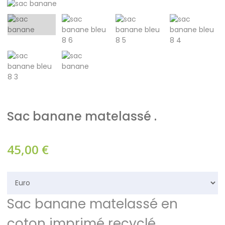
Sac banane matelassé .
45,00
€
Sac banane matelassé en
coton imprimé recyclé.