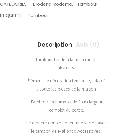
CATÉGORIES :
Broderie Moderne
,
Tambour
ÉTIQUETTE :
Tambour
Description
Avis (0)
Tambour brodé à la main motifs
abstraits.
Élément de décoration tendance, adapté
à toute les pièces de la maison.
Tambour en bambou de 9 cm largeur
complet du cercle.
Le derrière doublé en feutrine verte , avec
le tampon de Makondo Accessoires,