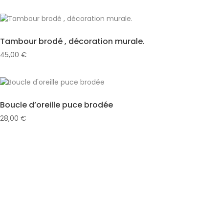
Tambour brodé , décoration murale.
45,00
€
Boucle d’oreille puce brodée
28,00
€