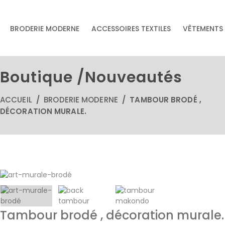
& accessoires
BRODERIE MODERNE
ACCESSOIRES TEXTILES
VÊTEMENTS
Accessoires textiles
écoresponsables
faits main
Boutique /Nouveautés
ACCUEIL
/
BRODERIE MODERNE
/ TAMBOUR BRODÉ ,
DÉCORATION MURALE.
Tambour brodé , décoration murale.