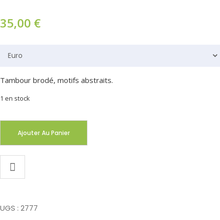
35,00
€
Tambour brodé, motifs abstraits.
1 en stock
Ajouter Au Panier
UGS :
2777