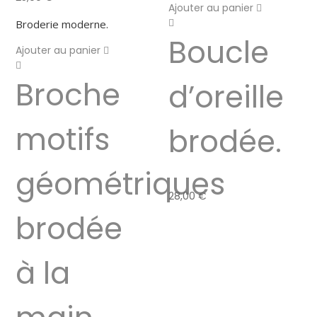
Ajouter au panier
Broderie moderne.
Boucle
Ajouter au panier
Broche
d’oreille
motifs
brodée.
géométriques
28,00
€
brodée
à la