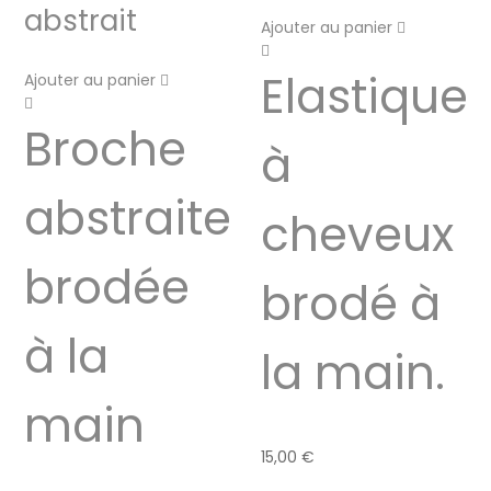
abstrait
Ajouter au panier
Elastique
Ajouter au panier
Broche
à
abstraite
cheveux
brodée
brodé à
à la
la main.
main
15,00
€