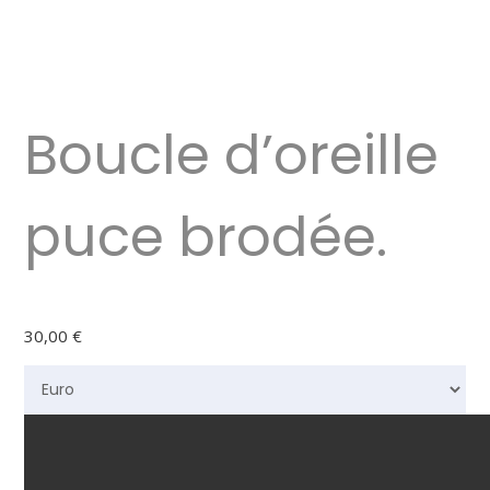
Boucle d’oreille
puce brodée.
30,00
€